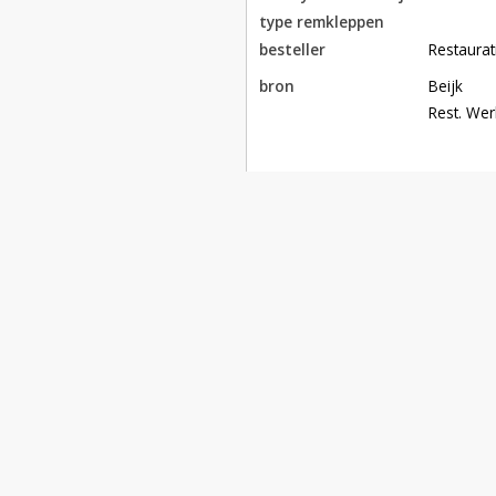
type remkleppen
besteller
Restaura
bron
Beijk

Rest. Wer