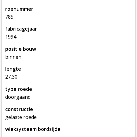
roenummer
785
fabricagejaar
1994
positie bouw
binnen
lengte
27,30
type roede
doorgaand
constructie
gelaste roede
wieksysteem bordzijde