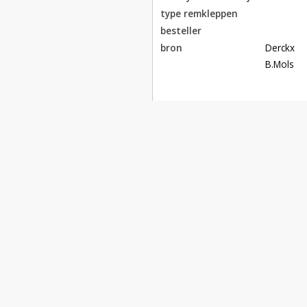
type remkleppen
besteller
bron
Derckx

B.Mols