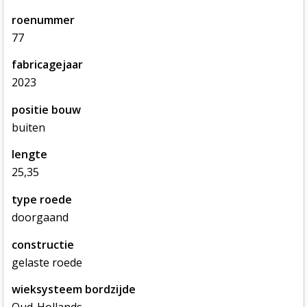
roenummer
77
fabricagejaar
2023
positie bouw
buiten
lengte
25,35
type roede
doorgaand
constructie
gelaste roede
wieksysteem bordzijde