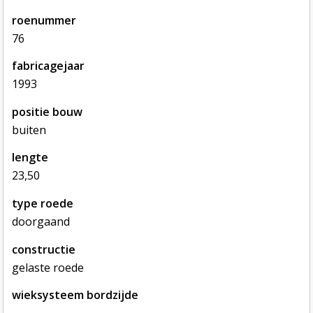
roenummer
76
fabricagejaar
1993
positie bouw
buiten
lengte
23,50
type roede
doorgaand
constructie
gelaste roede
wieksysteem bordzijde