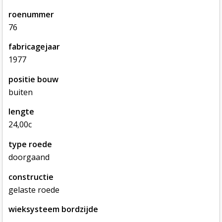
roenummer
76
fabricagejaar
1977
positie bouw
buiten
lengte
24,00c
type roede
doorgaand
constructie
gelaste roede
wieksysteem bordzijde