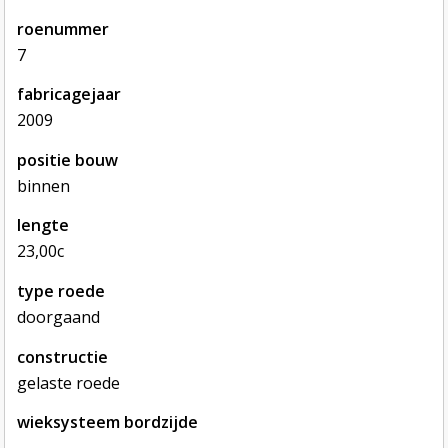
roenummer
7
fabricagejaar
2009
positie bouw
binnen
lengte
23,00c
type roede
doorgaand
constructie
gelaste roede
wieksysteem bordzijde