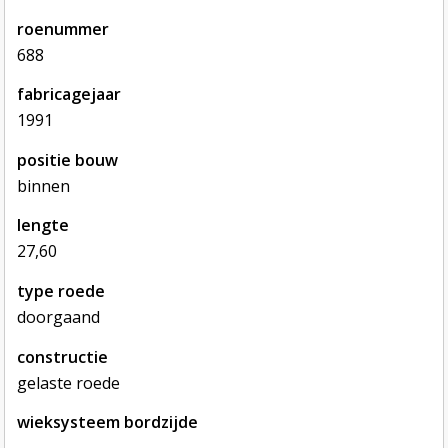
roenummer
688
fabricagejaar
1991
positie bouw
binnen
lengte
27,60
type roede
doorgaand
constructie
gelaste roede
wieksysteem bordzijde