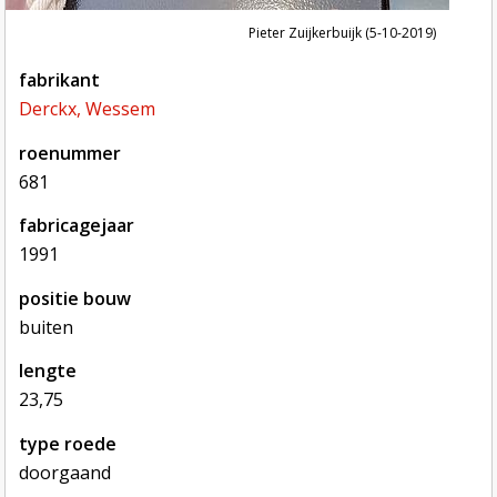
Pieter Zuijkerbuijk (5-10-2019)
fabrikant
Derckx, Wessem
roenummer
681
fabricagejaar
1991
positie bouw
buiten
lengte
23,75
type roede
doorgaand