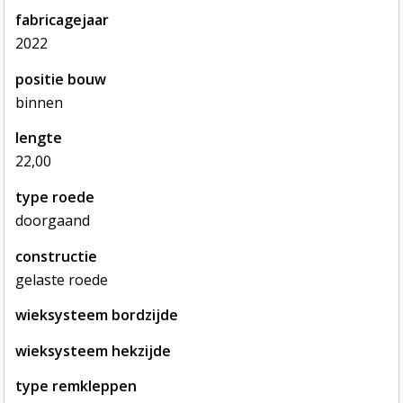
fabricagejaar
2022
positie bouw
binnen
lengte
22,00
type roede
doorgaand
constructie
gelaste roede
wieksysteem bordzijde
wieksysteem hekzijde
type remkleppen