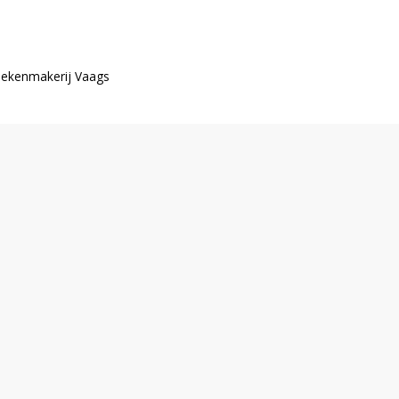
Wiekenmakerij Vaags