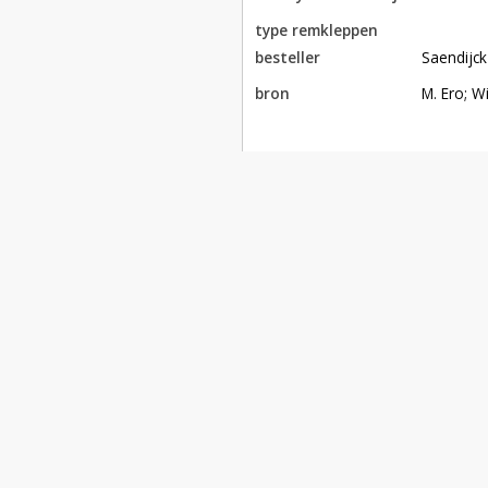
type remkleppen
besteller
Saendijck
bron
M. Ero; 