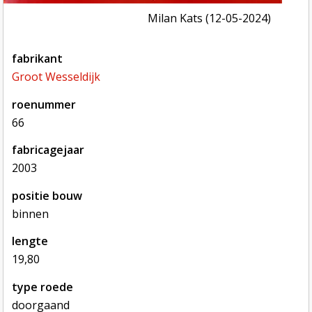
Milan Kats (12-05-2024)
fabrikant
Groot Wesseldijk
roenummer
66
fabricagejaar
2003
positie bouw
binnen
lengte
19,80
type roede
doorgaand