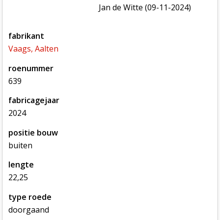
Jan de Witte (09-11-2024)
fabrikant
Vaags, Aalten
roenummer
639
fabricagejaar
2024
positie bouw
buiten
lengte
22,25
type roede
doorgaand