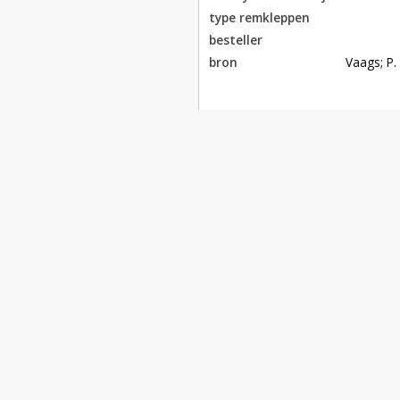
type remkleppen
besteller
bron