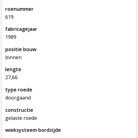
roenummer
619
fabricagejaar
1989
positie bouw
binnen
lengte
27,66
type roede
doorgaand
constructie
gelaste roede
wieksysteem bordzijde