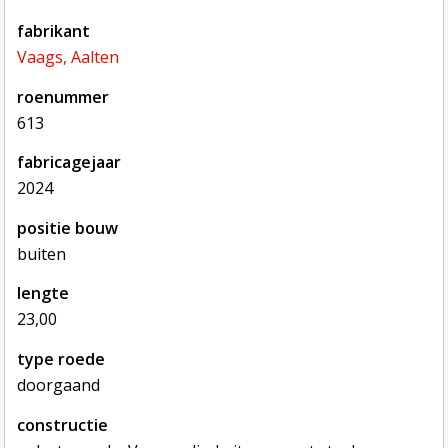
fabrikant
Vaags, Aalten
roenummer
613
fabricagejaar
2024
positie bouw
buiten
lengte
23,00
type roede
doorgaand
constructie