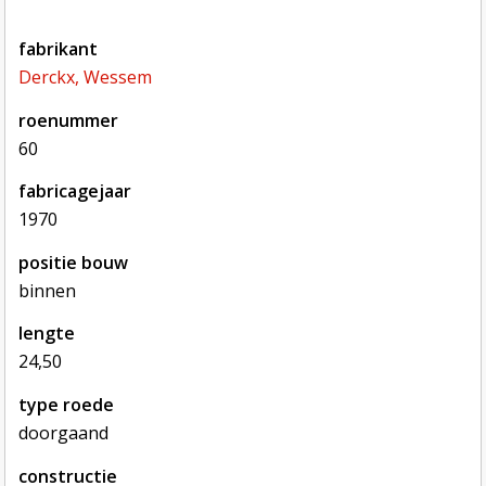
fabrikant
Derckx, Wessem
roenummer
60
fabricagejaar
1970
positie bouw
binnen
lengte
24,50
type roede
doorgaand
constructie