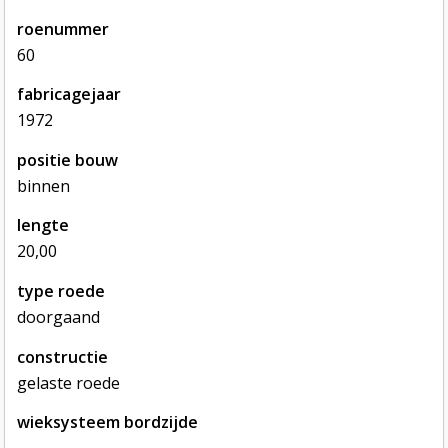
roenummer
60
fabricagejaar
1972
positie bouw
binnen
lengte
20,00
type roede
doorgaand
constructie
gelaste roede
wieksysteem bordzijde