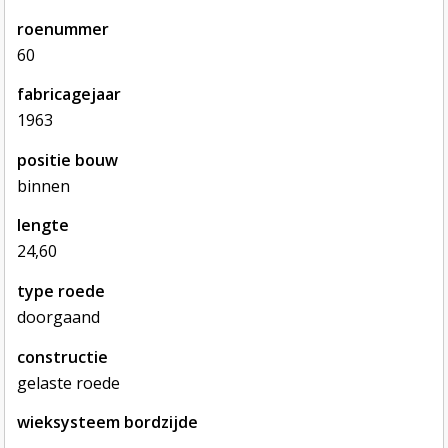
roenummer
60
fabricagejaar
1963
positie bouw
binnen
lengte
24,60
type roede
doorgaand
constructie
gelaste roede
wieksysteem bordzijde