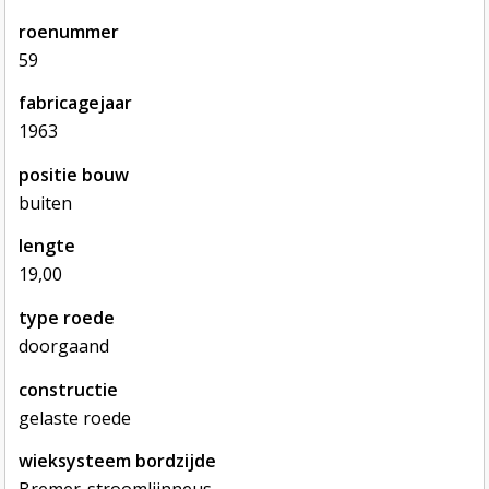
roenummer
59
fabricagejaar
1963
positie bouw
buiten
lengte
19,00
type roede
doorgaand
constructie
gelaste roede
wieksysteem bordzijde