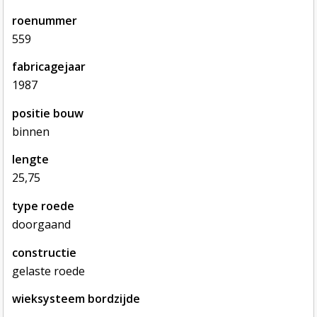
roenummer
559
fabricagejaar
1987
positie bouw
binnen
lengte
25,75
type roede
doorgaand
constructie
gelaste roede
wieksysteem bordzijde