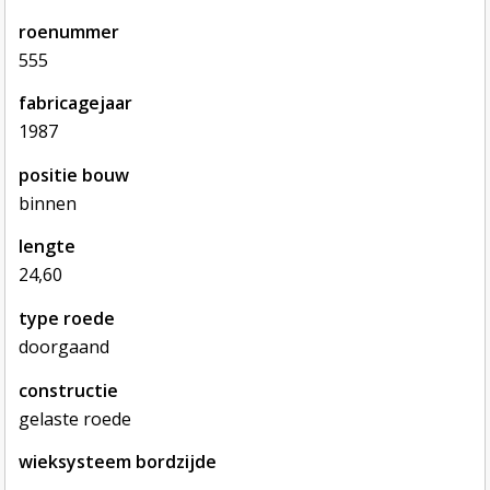
roenummer
555
fabricagejaar
1987
positie bouw
binnen
lengte
24,60
type roede
doorgaand
constructie
gelaste roede
wieksysteem bordzijde