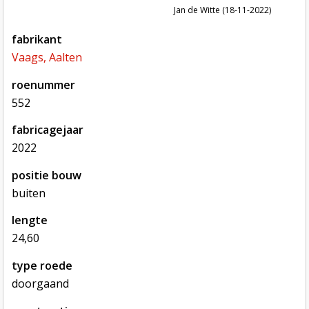
Jan de Witte (18-11-2022)
fabrikant
Vaags, Aalten
roenummer
552
fabricagejaar
2022
positie bouw
buiten
lengte
24,60
type roede
doorgaand