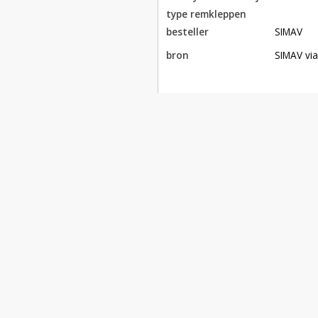
type remkleppen
besteller
SIMAV
bron