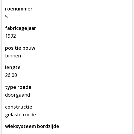
roenummer
5
fabricagejaar
1992
positie bouw
binnen
lengte
26,00
type roede
doorgaand
constructie
gelaste roede
wieksysteem bordzijde