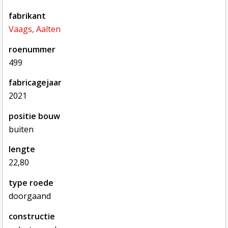
fabrikant
Vaags, Aalten
roenummer
499
fabricagejaar
2021
positie bouw
buiten
lengte
22,80
type roede
doorgaand
constructie