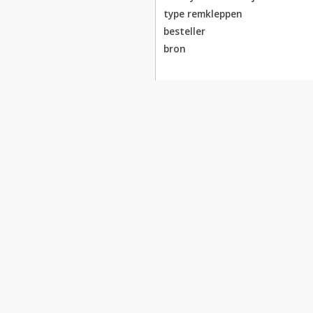
type remkleppen
besteller
bron