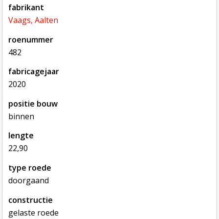
fabrikant
Vaags, Aalten
roenummer
482
fabricagejaar
2020
positie bouw
binnen
lengte
22,90
type roede
doorgaand
constructie
gelaste roede