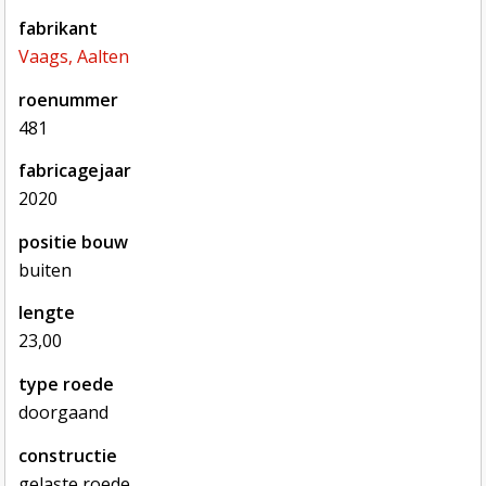
fabrikant
Vaags, Aalten
roenummer
481
fabricagejaar
2020
positie bouw
buiten
lengte
23,00
type roede
doorgaand
constructie
gelaste roede