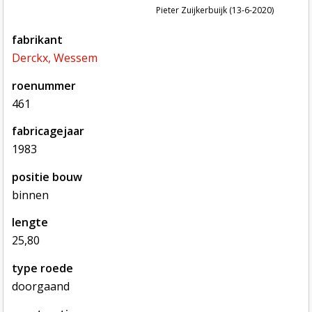
Pieter Zuijkerbuijk (13-6-2020)
fabrikant
Derckx, Wessem
roenummer
461
fabricagejaar
1983
positie bouw
binnen
lengte
25,80
type roede
doorgaand