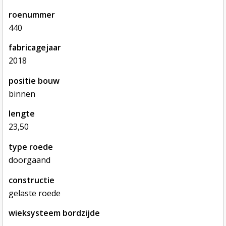
roenummer
440
fabricagejaar
2018
positie bouw
binnen
lengte
23,50
type roede
doorgaand
constructie
gelaste roede
wieksysteem bordzijde