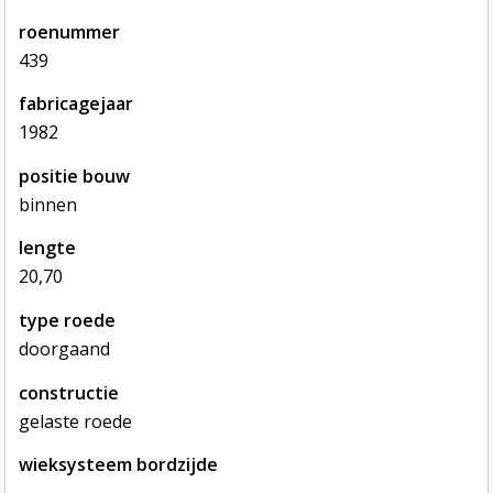
roenummer
439
fabricagejaar
1982
positie bouw
binnen
lengte
20,70
type roede
doorgaand
constructie
gelaste roede
wieksysteem bordzijde