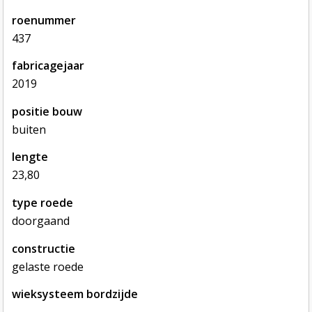
roenummer
437
fabricagejaar
2019
positie bouw
buiten
lengte
23,80
type roede
doorgaand
constructie
gelaste roede
wieksysteem bordzijde