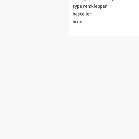
type remkleppen
besteller
bron