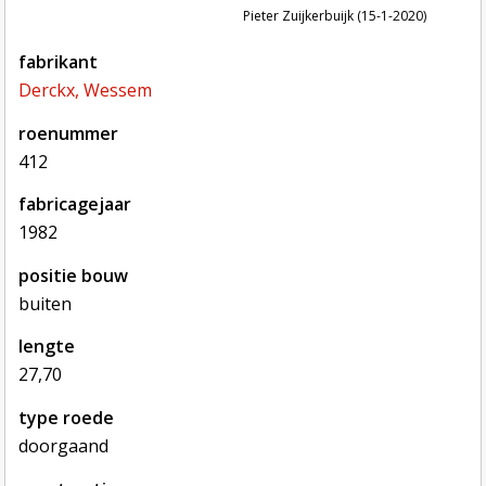
Pieter Zuijkerbuijk (15-1-2020)
fabrikant
Derckx, Wessem
roenummer
412
fabricagejaar
1982
positie bouw
buiten
lengte
27,70
type roede
doorgaand