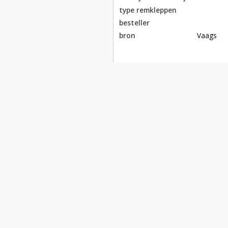
type remkleppen
besteller
bron