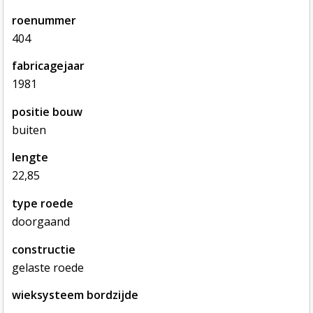
roenummer
404
fabricagejaar
1981
positie bouw
buiten
lengte
22,85
type roede
doorgaand
constructie
gelaste roede
wieksysteem bordzijde