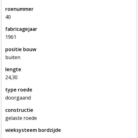
roenummer
40
fabricagejaar
1961
positie bouw
buiten
lengte
24,30
type roede
doorgaand
constructie
gelaste roede
wieksysteem bordzijde