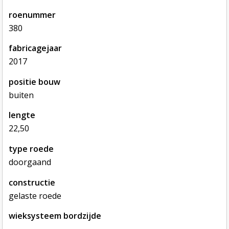
roenummer
380
fabricagejaar
2017
positie bouw
buiten
lengte
22,50
type roede
doorgaand
constructie
gelaste roede
wieksysteem bordzijde