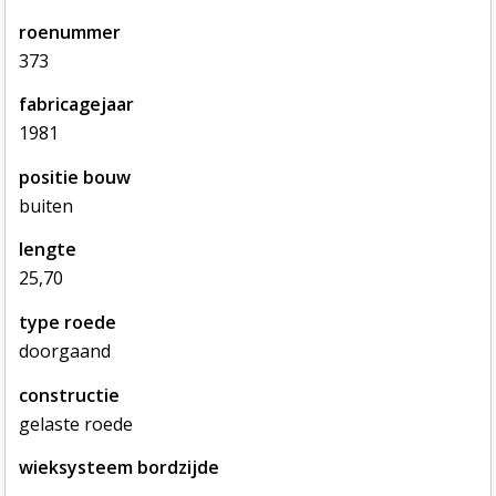
roenummer
373
fabricagejaar
1981
positie bouw
buiten
lengte
25,70
type roede
doorgaand
constructie
gelaste roede
wieksysteem bordzijde