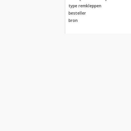
type remkleppen
besteller
bron