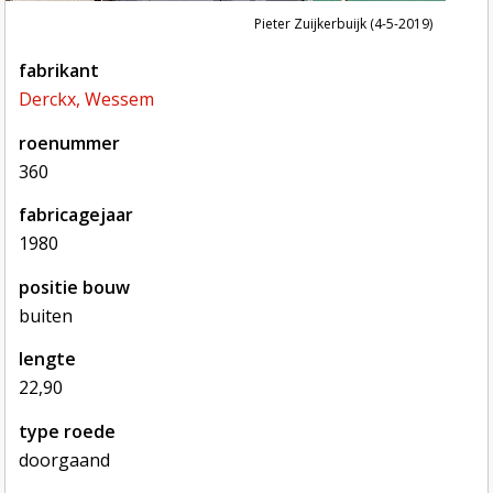
Pieter Zuijkerbuijk (4-5-2019)
fabrikant
Derckx, Wessem
roenummer
360
fabricagejaar
1980
positie bouw
buiten
lengte
22,90
type roede
doorgaand