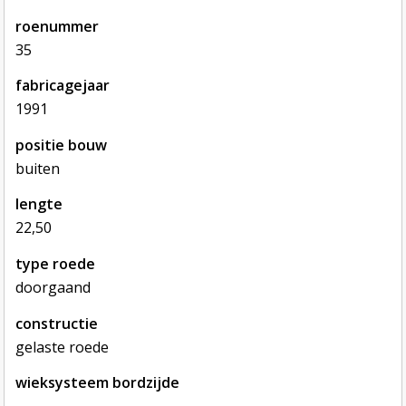
roenummer
35
fabricagejaar
1991
positie bouw
buiten
lengte
22,50
type roede
doorgaand
constructie
gelaste roede
wieksysteem bordzijde