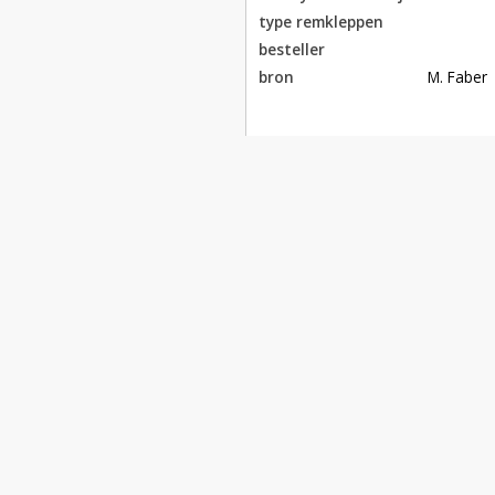
type remkleppen
besteller
bron