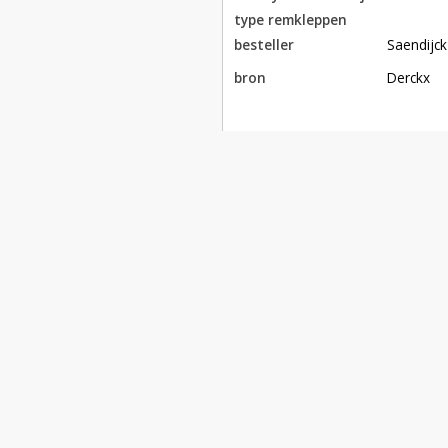
type remkleppen
besteller
Saendijck
bron