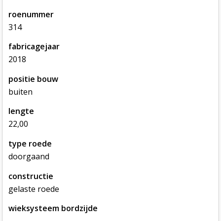
roenummer
314
fabricagejaar
2018
positie bouw
buiten
lengte
22,00
type roede
doorgaand
constructie
gelaste roede
wieksysteem bordzijde