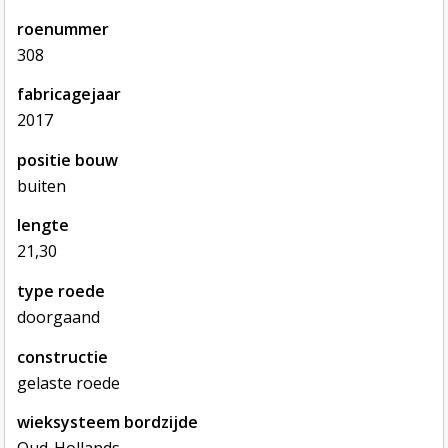
roenummer
308
fabricagejaar
2017
positie bouw
buiten
lengte
21,30
type roede
doorgaand
constructie
gelaste roede
wieksysteem bordzijde