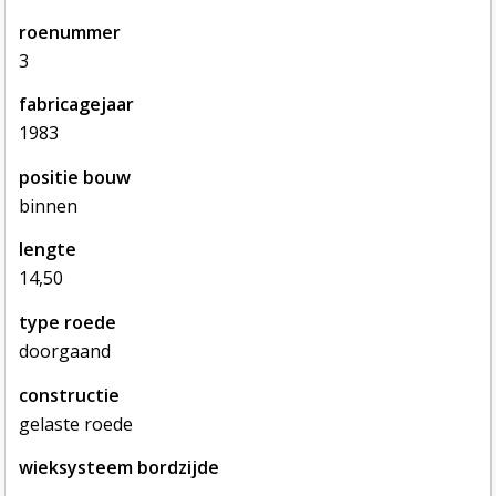
roenummer
3
fabricagejaar
1983
positie bouw
binnen
lengte
14,50
type roede
doorgaand
constructie
gelaste roede
wieksysteem bordzijde