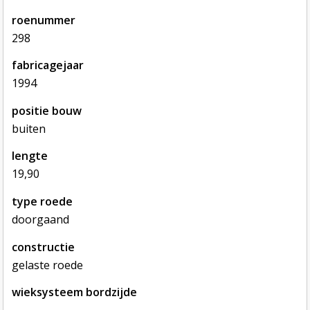
roenummer
298
fabricagejaar
1994
positie bouw
buiten
lengte
19,90
type roede
doorgaand
constructie
gelaste roede
wieksysteem bordzijde