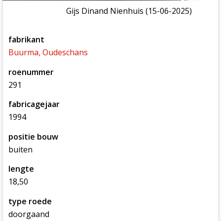
Gijs Dinand Nienhuis (15-06-2025)
fabrikant
Buurma, Oudeschans
roenummer
291
fabricagejaar
1994
positie bouw
buiten
lengte
18,50
type roede
doorgaand